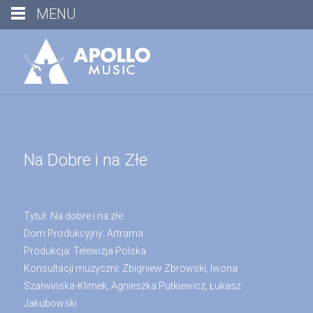
MENU
Na Dobre i na Złe
Tytuł: Na dobre i na złe
Dom Produkcyjny: Artrama
Produkcja: Telewizja Polska
Konsultacji muzyczni: Zbigniew Zbrowski, Iwona
Szałwińska-Klimek, Agnieszka Putkiewicz, Łukasz
Jakubowski