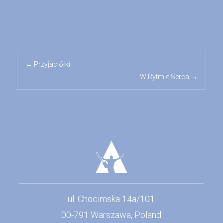
← Przyjaciółki
W Rytmie Serca →
ul. Chocimska 14a/101
00-791 Warszawa, Poland